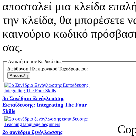
αποσταλεί μια κλείδα επαλ
την κλείδα, θα μπορέσετε ν
καινούριο κωδικό πρόσβαση
σας.
Ανακτήστε τον Κωδικό σας
Διεύθυνση Ηλεκτρονικού Ταχυδρομείου:
Αποστολή
3ο Συνέδριο Ξενόγλωσσης
Εκπαίδευσης: Integrating The Four
Skills
Cop
2o συνέδριο ξενόγλωσσης