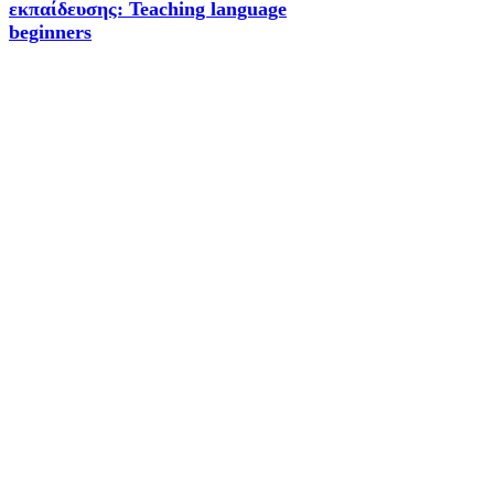
εκπαίδευσης: Teaching language
beginners