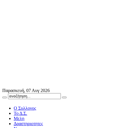
Παρασκευή, 07 Αυγ 2026
Ο Συλλογος
Το Δ.Σ.
Μελη
Δραστηριοτητες