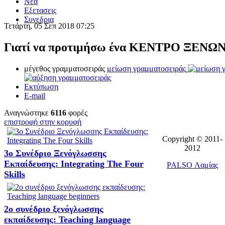
Νεα
Eξετασεις
Συνεδρια
Τετάρτη, 05 Σεπ 2018 07:25
Γιατί να προτιμήσω ένα ΚΕΝΤΡΟ ΞΕΝ
μέγεθος γραμματοσειράς
μείωση γραμματοσειράς
Εκτύπωση
E-mail
Αναγνώστηκε
6116
φορές
επιστροφή στην κορυφή
Copyright © 2011-
2012
3ο Συνέδριο Ξενόγλωσσης
Εκπαίδευσης: Integrating The Four
PALSO Λαμίας
Skills
2o συνέδριο ξενόγλωσσης
εκπαίδευσης: Teaching language