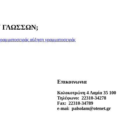
ΩΝ ΓΛΩΣΣΩΝ;
αύξηση γραμματοσειράς
Επικοινωνια
Κολοκοτρώνη 4 Λαμία 35 100
Τηλέφωνο: 22310-34278
Fax: 22310-34789
e-mai: palsolam@otenet.gr