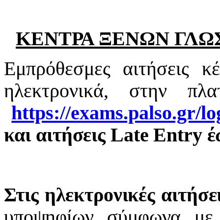
ΚΕΝΤΡΑ ΞΕΝΩΝ ΓΛΩ
Εμπρόθεσμες αιτήσεις κ
ηλεκτρονικά, στην π
https://exams.palso.gr/lo
και α
ιτήσεις
Late
Entry
έ
Στις ηλεκτρονικές αιτήσει
υποψηφίων σύμφωνα με 