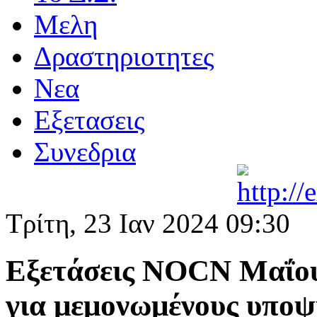
Μελη
Δραστηριοτητες
Νεα
Eξετασεις
Συνεδρια
Τρίτη, 23 Ιαν 2024 09:30
Εξετάσεις NOCN Μαΐου
για μεμονωμένους υποψ