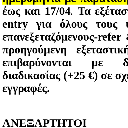
έως και 17/04
.
Τα εξέτα
entry
για όλους τους 
επανεξεταζόμενους-
refer
&
προηγούμενη εξεταστικ
επιβαρύνονται με δι
διαδικασίας (+25 €) σε σ
εγγραφές.
ΑΝΕΞΑΡΤΗΤΟΙ 