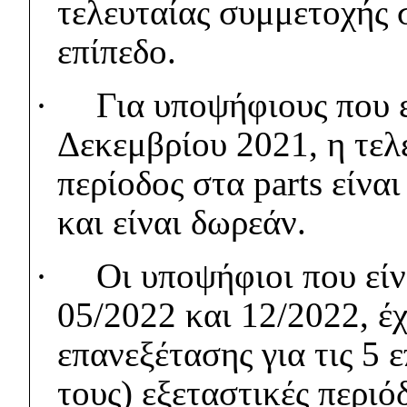
τελευταίας συμμετοχής σ
επίπεδο.
·
Για υποψήφιους που 
Δεκεμβρίου 2021, η τελ
περίοδος στα
parts
είνα
και είναι δωρεάν.
·
Οι υποψήφιοι που εί
05/2022 και 12/2022, έ
επανεξέτασης για τις 5 
τους) εξεταστικές περιό