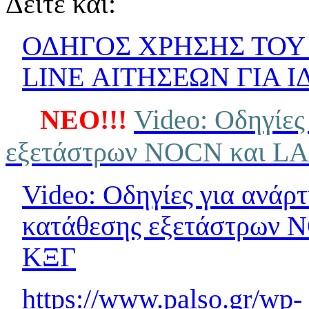
Δείτε και:
ΟΔΗΓΟΣ ΧΡΗΣΗΣ ΤΟΥ
LINE ΑΙΤΗΣΕΩΝ ΓΙΑ 
ΝΕΟ!!!
Video: Οδηγίες
εξετάστρων NOCN και LA
Video: Οδηγίες για ανάρ
κατάθεσης εξετάστρων 
ΚΞΓ
https://www.palso.gr/wp-