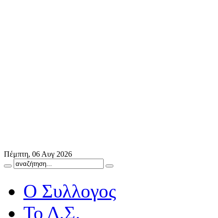
Πέμπτη, 06 Αυγ 2026
Ο Συλλογος
Το Δ.Σ.