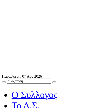
Παρασκευή, 07 Αυγ 2026
Ο Συλλογος
Το Δ.Σ.