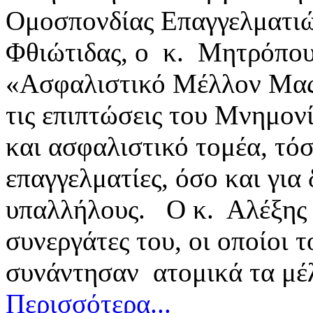
Ομοσπονδίας Επαγγελματιώ
Φθιώτιδας, ο κ. Μητρόπουλ
«Ασφαλιστικό Μέλλον Μας»
τις επιπτώσεις του Μνημον
και ασφαλιστικό τομέα, τό
επαγγελματίες, όσο και για
υπαλλήλους. Ο κ. Αλέξης 
συνεργάτες του, οι οποίοι 
συνάντησαν ατομικά τα μ
Περισσότερα...