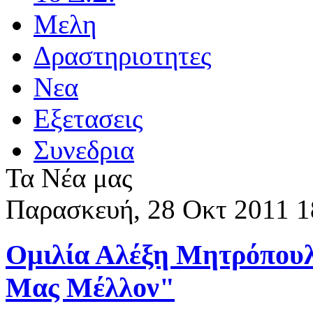
Μελη
Δραστηριοτητες
Νεα
Eξετασεις
Συνεδρια
Τα Νέα μας
Παρασκευή, 28 Οκτ 2011 1
Ομιλία Αλέξη Μητρόπουλ
Μας Μέλλον"