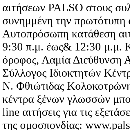
αιτήσεων PALSO στους συλ
συνημμένη την πρωτότυπη
Αυτοπρόσωπη κατάθεση αι
9:30 π.μ. έως& 12:30 μ.μ.
όροφος, Λαμία Διεύθυνση 
Σύλλογος Ιδιοκτητών Κέν
Ν. Φθιώτιδας Κολοκοτρώνη
κέντρα ξένων γλωσσών μπο
line αιτήσεις για τις εξετά
της ομοσπονδίας: www.pals