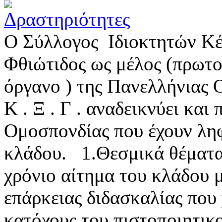
Ο Σύλλογος Ιδιοκτητών Κ
Φθιώτιδος ως μέλος (πρωτο
όργανο ) της Πανελλήνιας 
Κ . Ξ . Γ . αναδεικνύει και 
Ομοσπονδίας που έχουν ληφ
κλάδου. 1.Θεσμικά θέμα
χρόνιο αίτημα του κλάδου μ
επάρκειας διδασκαλίας που 
κατόχους του πιστοποιητικο