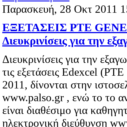
Παρασκευή, 28 Οκτ 2011 1
ΕΞΕΤΑΣΕΙΣ PTE GENER
Διευκρινίσεις για την ε
Διευκρινίσεις για την εξαγ
τις εξετάσεις Edexcel (P
2011, δίνονται στην ιστοσ
www.palso.gr , ενώ το το α
είναι διαθέσιμο για καθηγη
ηλεκτρονική διεύθυνση ww