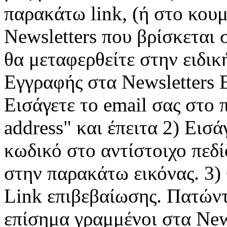
παρακάτω link, (ή στο κου
Newsletters που βρίσκεται 
θα μεταφερθείτε στην ειδικ
Εγγραφής στα Newsletters Ε
Εισάγετε το email σας στο 
address" και έπειτα 2) Εισά
κωδικό στο αντίστοιχο πεδ
στην παρακάτω εικόνας. 3) 
Link επιβεβαίωσης. Πατώντα
επίσημα γραμμένοι στα New