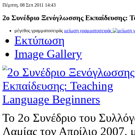
Πέμπτη, 08 Σεπ 2011 14:43
2o Συνέδριο Ξενόγλωσσης Εκπαίδευσης: T
μέγεθος γραμματοσειράς
μείωση γραμματοσειράς
Εκτύπωση
Image Gallery
Το 2ο Συνέδριο του Συλλό
Λαμίας τον Απρίλιο 2007, μ