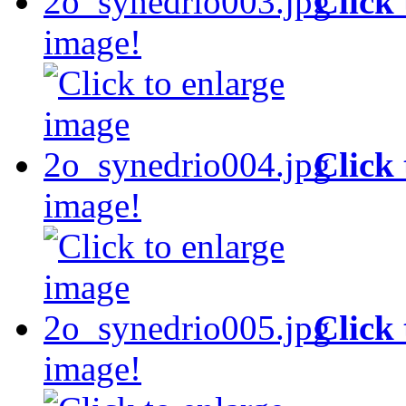
Click
image!
Click
image!
Click
image!