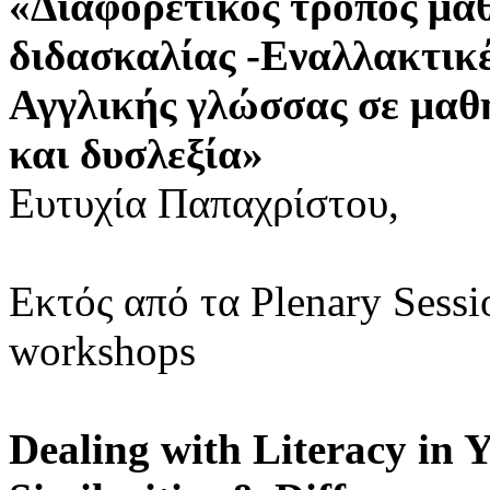
«Διαφορετικός τρόπος μάθ
διδασκαλίας -Εναλλακτικέ
Αγγλικής γλώσσας σε μαθη
και δυσλεξία»
Ευτυχία Παπαχρίστου,
Εκτός από τα Plenary Sess
workshops
Dealing with Literacy in 