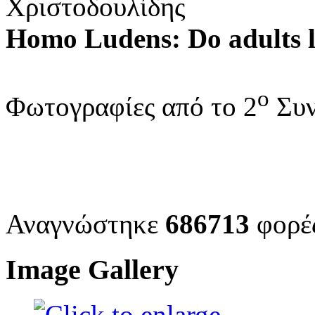
Χριστοδουλίδης
Homo Ludens: Do adults l
ο
Φωτογραφίες από το 2
Συν
Αναγνώστηκε
686713
φορέ
Image Gallery